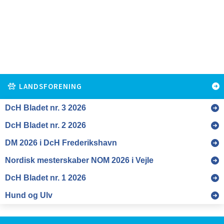
LANDSFORENING